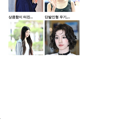
상큼함이 터진...
단발인형 우기,...
화