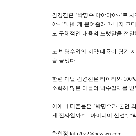
김경진은 "박명수 야야야야~"로 시작
야~" "나에게 붙여줄래 매니저 코디
도 구체적인 내용의 노랫말을 전달
또 박명수와의 계약 내용이 담긴 
을 끌었다.
한편 이날 김경진은 티아라와 100
소화해 많은 이들의 박수갈채를 받
이에 네티즌들은 "박명수가 본인 희생
게 진짜일까?", "아이디어 신선",
한현정 kiki2022@newsen.com