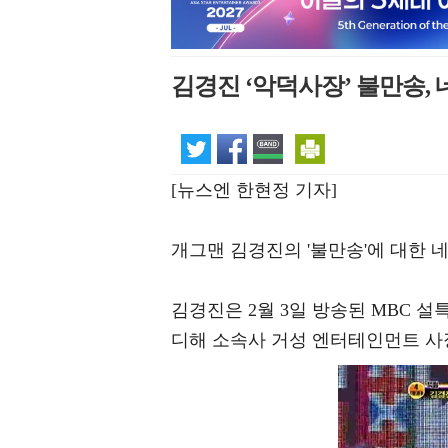
김경진 ‘악덕사장’ 불만송,
[뉴스엔 한현정 기자]
개그맨 김경진의 '불만송'에 대한 
김경진은 2월 3일 방송된 MBC 설특
디해 소속사 거성 엔터테인먼트 사