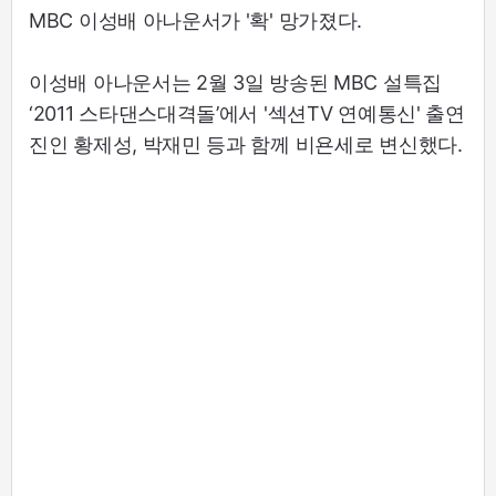
MBC 이성배 아나운서가 '확' 망가졌다.
이성배 아나운서는 2월 3일 방송된 MBC 설특집
‘2011 스타댄스대격돌’에서 '섹션TV 연예통신' 출연
진인 황제성, 박재민 등과 함께 비욘세로 변신했다.