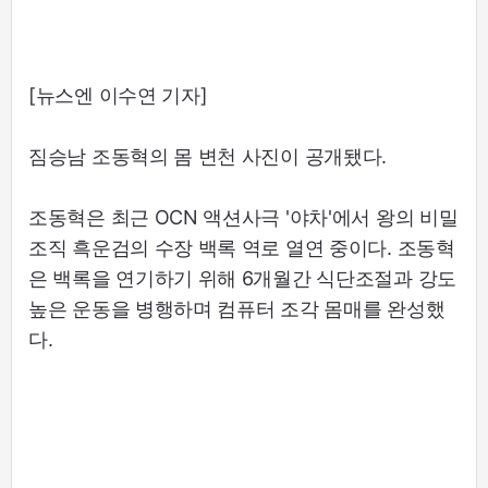
[뉴스엔 이수연 기자]
짐승남 조동혁의 몸 변천 사진이 공개됐다.
조동혁은 최근 OCN 액션사극 '야차'에서 왕의 비밀
조직 흑운검의 수장 백록 역로 열연 중이다. 조동혁
은 백록을 연기하기 위해 6개월간 식단조절과 강도
높은 운동을 병행하며 컴퓨터 조각 몸매를 완성했
다.