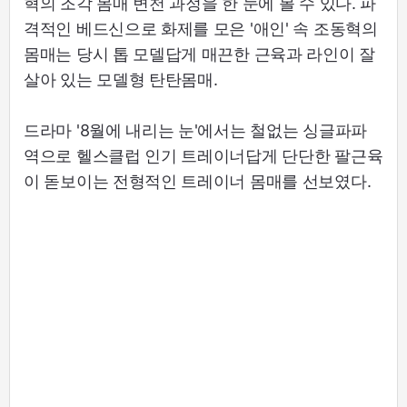
혁의 조각 몸매 변천 과정을 한 눈에 볼 수 있다. 파
격적인 베드신으로 화제를 모은 '애인' 속 조동혁의
몸매는 당시 톱 모델답게 매끈한 근육과 라인이 잘
살아 있는 모델형 탄탄몸매.
드라마 '8월에 내리는 눈'에서는 철없는 싱글파파
역으로 헬스클럽 인기 트레이너답게 단단한 팔근육
이 돋보이는 전형적인 트레이너 몸매를 선보였다.