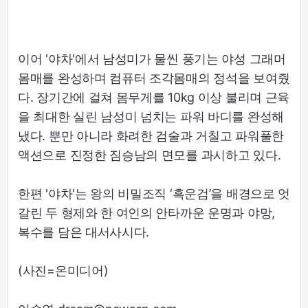
이어 '야차'에서 남성미가 물씬 풍기는 야성 그래머
몸매를 완성하며 컴퓨터 조각몸매의 정석을 보여줬
다. 장기간에 걸쳐 몸무게를 10kg 이상 불리며 근육
을 최대한 실린 남성미 넘치는 파워 바디를 완성해
냈다. 뿐만 아니라 화려한 검술과 거칠고 파워풀한
액션으로 진정한 짐승남의 면모를 과시하고 있다.
한편 '야차'는 왕의 비밀조직 ‘흑운검’을 배경으로 엇
갈린 두 형제와 한 여인의 안타까운 운명과 야망,
복수를 담은 대서사시다.
(사진=온미디어)