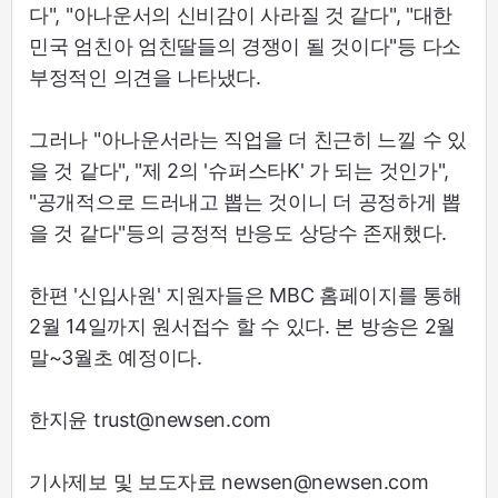
다", "아나운서의 신비감이 사라질 것 같다", "대한
민국 엄친아 엄친딸들의 경쟁이 될 것이다"등 다소
부정적인 의견을 나타냈다.
그러나 "아나운서라는 직업을 더 친근히 느낄 수 있
을 것 같다", "제 2의 '슈퍼스타K' 가 되는 것인가",
"공개적으로 드러내고 뽑는 것이니 더 공정하게 뽑
을 것 같다"등의 긍정적 반응도 상당수 존재했다.
한편 '신입사원' 지원자들은 MBC 홈페이지를 통해
2월 14일까지 원서접수 할 수 있다. 본 방송은 2월
말~3월초 예정이다.
한지윤 trust@newsen.com
기사제보 및 보도자료 newsen@newsen.com