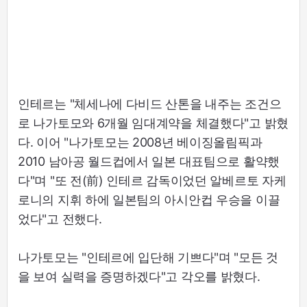
인테르는 "체세나에 다비드 산톤을 내주는 조건으
로 나가토모와 6개월 임대계약을 체결했다"고 밝혔
다. 이어 "나가토모는 2008년 베이징올림픽과
2010 남아공 월드컵에서 일본 대표팀으로 활약했
다"며 "또 전(前) 인테르 감독이었던 알베르토 자케
로니의 지휘 하에 일본팀의 아시안컵 우승을 이끌
었다"고 전했다.
나가토모는 "인테르에 입단해 기쁘다"며 "모든 것
을 보여 실력을 증명하겠다"고 각오를 밝혔다.