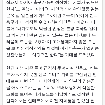
잘돼서 아시아 축구가 동반성장하는 기회가 됐으면
한다"고 말했다. 이어 "아시안컵에서 확인했듯 일본
은 옛날 일본팀이 아니다. 이런 자극이 있어야 한국
축구가 더 성장할 수 있다"는 의견을 내비쳤다. 더
불어 "나가토모의 빅클럽 입성은 분명 축하할 일이
고 박지성이 맨유 입단시 일본팬들은 비난보다 부
러움의 모습을 보였다"며 "6개월때까지 좋은 모습
을 보여줘 정식계약을 체결해 아시아축구가 얼만큼
성장했는지 보여줬으면 한다"는 기대를 드러냈다.
한편 이번 시즌 들어 급격히 무너지며 산톤도, 키부
도 채워주지 못한 왼쪽 수비수 자리를 고심하던 인
테르는 이번 2011 아시안게임에서 일본의 결승골
을 어시스트하는 등 수비와 오버래핑에서 적절한
조화를 보여준 나가토모를 영입하기로 결정했다.
일각에서는 인테르에서 이전 지휘봉을 잡았던 현