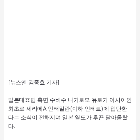
[뉴스엔 김종효 기자]
일본대표팀 측면 수비수 나가토모 유토가 아시아인
최초로 세리에A 인터밀란(이하 인테르)에 입단한
다는 소식이 전해지며 일본 열도가 후끈 달아올랐
다.