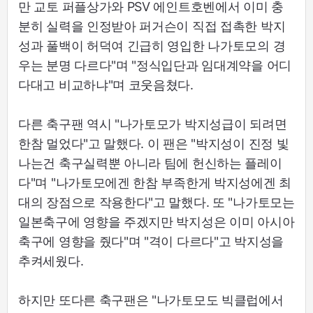
만 교토 퍼플상가와 PSV 에인트호벤에서 이미 충
분히 실력을 인정받아 퍼거슨이 직접 접촉한 박지
성과 풀백이 허덕여 긴급히 영입한 나가토모의 경
우는 분명 다르다"며 "정식입단과 임대계약을 어디
다대고 비교하냐"며 코웃음쳤다.
다른 축구팬 역시 "나가토모가 박지성급이 되려면
한참 멀었다"고 말했다. 이 팬은 "박지성이 진정 빛
나는건 축구실력뿐 아니라 팀에 헌신하는 플레이
다"며 "나가토모에겐 한참 부족한게 박지성에겐 최
대의 장점으로 작용한다"고 말했다. 또 "나가토모는
일본축구에 영향을 주겠지만 박지성은 이미 아시아
축구에 영향을 줬다"며 "격이 다르다"고 박지성을
추켜세웠다.
하지만 또다른 축구팬은 "나가토모도 빅클럽에서