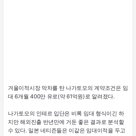
겨울이적시장 막차를 탄 나가토모의 계약조건은 임
대 6개월 400만 유로(약 61억원)로 알려졌다.
나가토모의 인테르 입단은 비록 임대 형식이긴 하
지만 해외진출 반년만에 거둔 좋은 결과로 분석할
수 있다. 일본 네티즌들은 이같은 임대이적을 두고