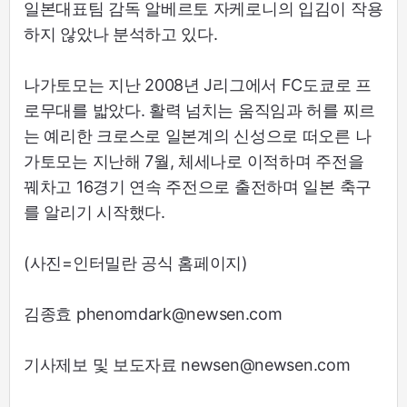
일본대표팀 감독 알베르토 자케로니의 입김이 작용
하지 않았나 분석하고 있다.
나가토모는 지난 2008년 J리그에서 FC도쿄로 프
로무대를 밟았다. 활력 넘치는 움직임과 허를 찌르
는 예리한 크로스로 일본계의 신성으로 떠오른 나
가토모는 지난해 7월, 체세나로 이적하며 주전을
꿰차고 16경기 연속 주전으로 출전하며 일본 축구
를 알리기 시작했다.
(사진=인터밀란 공식 홈페이지)
김종효 phenomdark@newsen.com
기사제보 및 보도자료 newsen@newsen.com