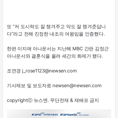
또 “저 도시락도 잘 챙겨주고 약도 잘 챙겨준답니
다”라고 전해 진정한 내조의 여왕임을 인증했다.
한편 이지애 아나운서는 지난해 MBC 간판 김정근
아나운서와 결혼식을 올려 세간의 화제가 됐다.
조연경 j_rose1123@newsen.com
기사제보 및 보도자료 newsen@newsen.com
copyrightⓒ 뉴스엔. 무단전재 & 재배포 금지