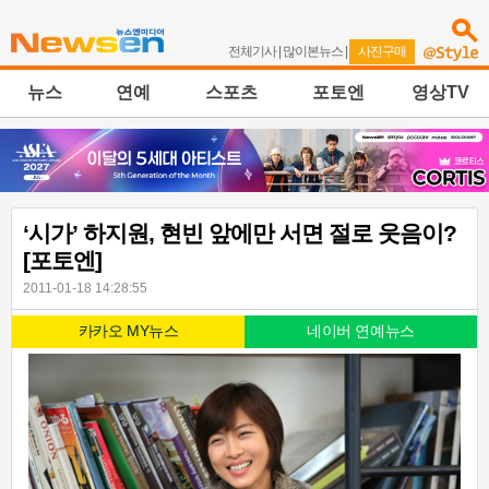
전체기사
|
많이본뉴스
|
사진구매
뉴스
연예
스포츠
포토엔
영상TV
‘시가’ 하지원, 현빈 앞에만 서면 절로 웃음이?
[포토엔]
2011-01-18 14:28:55
카카오 MY뉴스
네이버 연예뉴스