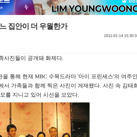
느 집안이 더 우월한가
2011-01-14 15:30:3
족사진들이 공개돼 화제다.
판을 통해 현재 MBC 수목드라마 '마이 프린세스'의 여주
에서 가족들과 함께 찍은 사진이 게재됐다. 사진 속 김태
모를 지니고 있어 시선을 모았다.