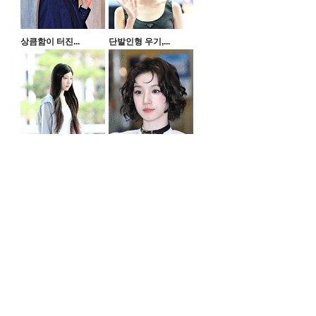
상큼함이 터진...
단발인형 우기,...