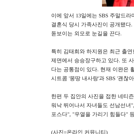
이에 앞서 13일에는 SBS 주말드라
결혼식 당시 가족사진이 공개됐다.
돋보이는 외모로 눈길을 끈다.
특히 김태희와 하지원은 최근 출연
제면에서 승승장구하고 있다. 또 
다는 공통점이 있다. 현재 이완은 
시트콤 '몽땅 내사랑'과 SBS '괜찮
한편 두 집안의 사진을 접한 네티즌
워낙 뛰어나서 자녀들도 선남선녀",
포스다", "우열을 가리기 힘들다"
(사진=온라인 커뮤니티)