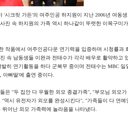
마 '시크릿 가든'의 여주인공 하지원이 지난 2006년 여동
 사진 속 하지원의 가족 역시 하나같이 뚜렷한 이목구미
한 작품에서 여주인공다운 연기력을 입증하며 시청률과 
사진 속 남동생들 이완과 전태수가 각각 배우로 활약하고 
활발히 연기활동을 하다 군복무 중이며 전태수는 MBC 일
아, 아빠딸'에 출연 중이다.
들은 "두 집안 다 우월한 외모 종결가족", "부모님 외모가
 "역시 유전자가 외모를 완성시킨다", "가족들이 다 연예
 등 뛰어난 외모 가족력에 놀라움을 나타냈다.