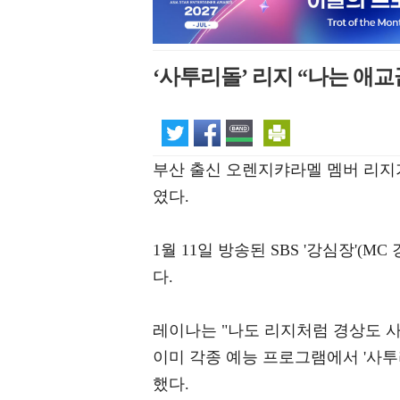
‘사투리돌’ 리지 “나는 애
부산 출신 오렌지캬라멜 멤버 리지
였다.
1월 11일 방송된 SBS '강심장'
다.
레이나는 "나도 리지처럼 경상도 사
이미 각종 예능 프로그램에서 '사투
했다.