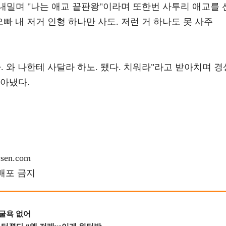
내밀며 "나는 애교 끝판왕"이라며 또한번 사투리 애교를 
빠 내 저거 인형 하나만 사도. 저런 거 하나도 못 사주
. 와 나한테 사달라 하노. 됐다. 치워라"라고 받아치며 경
자아냈다.
en.com
재배포 금지
 굴욕 없어