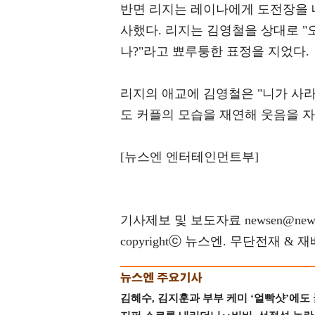
반면 리지는 레이나에게 도전장을 
사했다. 리지는 김영철을 상대로 "오
나?"라고 뾰루퉁한 표정을 지었다.
리지의 애교에 김영철은 "니가 사라
도 커플의 모습을 재연해 웃음을 
[뉴스엔 엔터테인먼트부]
기사제보 및 보도자료 newsen@news
copyrightⓒ 뉴스엔. 무단전재 & 
김혜수, 김지훈과 부부 케미 ‘얼빡샷’에도