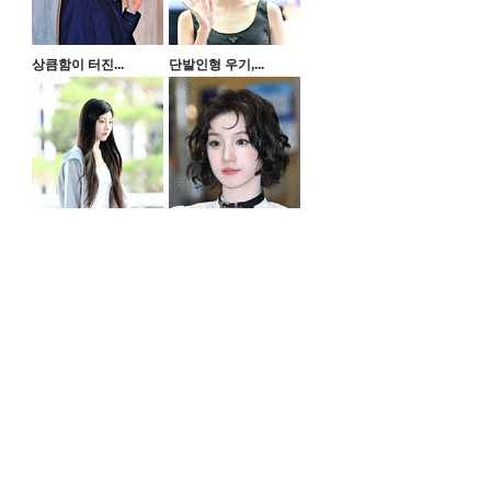
상큼함이 터진...
단발인형 우기,...