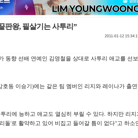
교끝판왕, 필살기는 사투리”
2011-01-12 15:34:1
가 동향 선배 연예인 김영철을 상대로 사투리 애교를 선
(MC 강호동 이승기)에는 같은 팀 멤버인 리지와 레이나가 출
투리에 능하고 애교도 열심히 부릴 수 있다. 하지만 리지
리돌'로 활약하고 있어 비집고 들어갈 틈이 없다"고 하소