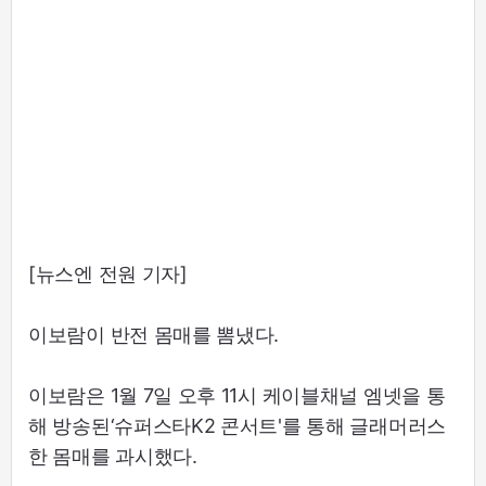
[뉴스엔 전원 기자]
이보람이 반전 몸매를 뽐냈다.
이보람은 1월 7일 오후 11시 케이블채널 엠넷을 통
해 방송된‘슈퍼스타K2 콘서트'를 통해 글래머러스
한 몸매를 과시했다.