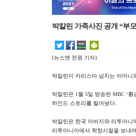
박칼린 가족사진 공개 “부모
[뉴스엔 전원 기자]
박칼린이 카리스마 넘치는 어머니
박칼린은 1월 5일 방송된 MBC 
하인드 스토리를 털어놨다.
박칼린은 한국 아버지와 리투아니아
리투아니아에서 학창시절을 보내며 