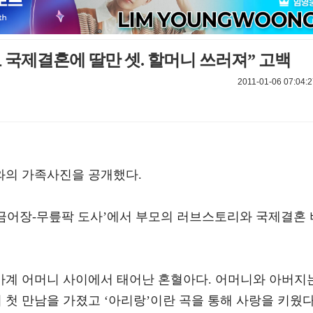
 국제결혼에 딸만 셋. 할머니 쓰러져” 고백
2011-01-06 07:04:2
와의 가족사진을 공개했다.
‘황금어장-무릎팍 도사’에서 부모의 러브스토리와 국제결혼 
계 어머니 사이에서 태어난 혼혈아다. 어머니와 아버지
첫 만남을 가졌고 ‘아리랑’이란 곡을 통해 사랑을 키웠다