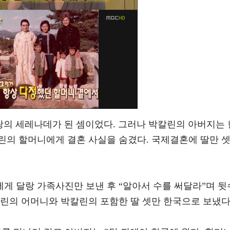
랑의 세레나데가 된 셈이었다. 그러나 박칼린의 아버지는 
린의 할머니에게 결혼 사실을 숨겼다. 국제결혼에 딸만 
게 달랑 가족사진만 보낸 후 “알아서 수를 써달라”며 뒷
칼린의 어머니와 박칼린의 포함한 딸 셋만 한국으로 보냈다