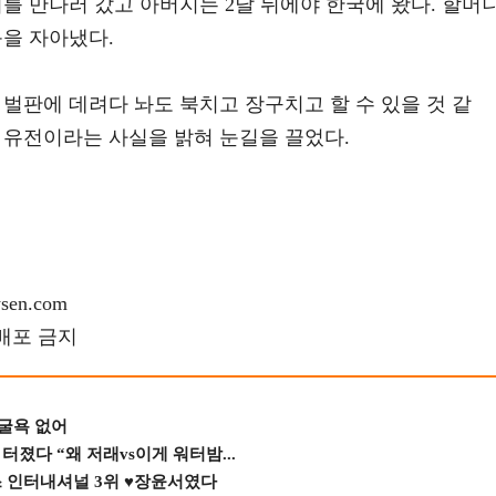
를 만나러 갔고 아버지는 2달 뒤에야 한국에 왔다. 할머
음을 자아냈다.
벌판에 데려다 놔도 북치고 장구치고 할 수 있을 것 같
 유전이라는 사실을 밝혀 눈길을 끌었다.
en.com
재배포 금지
 굴욕 없어
졌다 “왜 저래vs이게 워터밤...
스 인터내셔널 3위 ♥장윤서였다