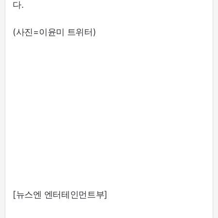
다.
(사진=이윤미 트위터)
[뉴스엔 엔터테인먼트부]