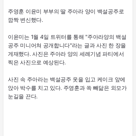
주영훈 이윤미 부부의 딸 주아라 양이 백설공주로
깜짝 변신했다.
이윤미는 1월 4일 트위터를 통해 "주아라양의 백설
공주 미니어쳐 공개합니다"라는 글과 사진 한 장을
게재했다. 사진은 주아라 양의 세례기념 파티에서
찍은 사진으로 예상된다.
사진 속 주아라는 백설공주 옷을 입고 케이크 앞에
앉아 박수를 치고 있다. 주영훈과 쏙 빼닮은 외모가
눈길을 끈다.