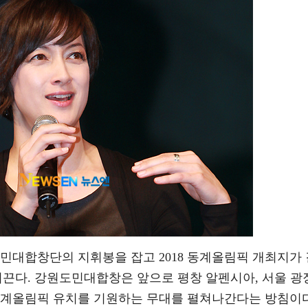
민대합창단의 지휘봉을 잡고 2018 동계올림픽 개최지가 
 이끈다. 강원도민대합창은 앞으로 평창 알펜시아, 서울 광
동계올림픽 유치를 기원하는 무대를 펼쳐나간다는 방침이다