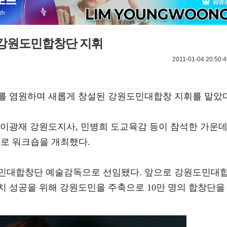
? 강원도민합창단 지휘
2011-01-04 20:50:4
최를 염원하며 새롭게 창설된 강원도민대합창 지휘를 맡았다
 이광재 강원도지사, 민병희 도교육감 등이 참석한 가운
제로 워크숍을 개최했다.
도민대합창단 예술감독으로 선임됐다. 앞으로 강원도민대
유치 성공을 위해 강원도민을 주축으로 10만 명의 합창단을