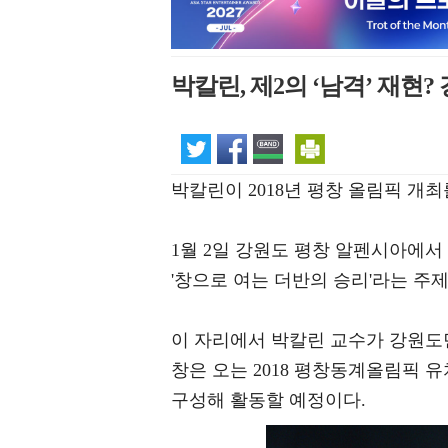
박칼린, 제2의 ‘남격’ 재현
박칼린이 2018년 평창 올림픽 개
1월 2일 강원도 평창 알펜시아에서
'창으로 여는 더반의 승리'라는 주
이 자리에서 박칼린 교수가 강원
창은 오는 2018 평창동계올림픽 
구성해 활동할 예정이다.