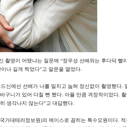
신 촬영이 어땠냐는 질문에 “정우성 선배와는 후다닥 빨
이나 길게 찍었다”고 말문을 열었다.
베드신에선 선배가 나를 밀치고 눕혀 정신없이 촬영했다. 
바구니가 있어 다칠 뻔 했다. 아플 만큼 격정적이었다. 
히 생각나지 않는다”고 대답했다.
S(국가대테러정보원)의 에이스로 꼽히는 특수요원이다. 적