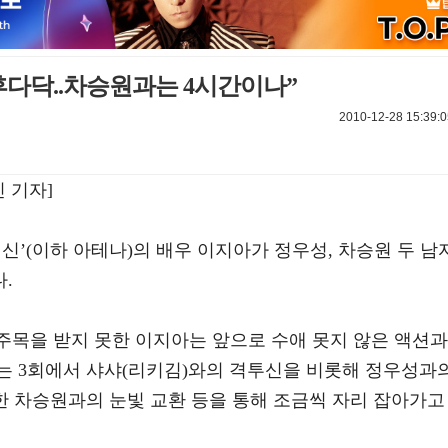
후다닥..차승원과는 4시간이나”
2010-12-28 15:39:0
 기자]
여신’(이하 아테나)의 배우 이지아가 정우성, 차승원 두 남
.
 주목을 받지 못한 이지아는 앞으로 수애 못지 않은 액션과
는 3회에서 샤샤(리키김)와의 격투신을 비롯해 정우성과
한 차승원과의 눈빛 교환 등을 통해 조금씩 자리 잡아가고