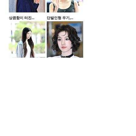
상큼함이 터진...
단발인형 우기,...