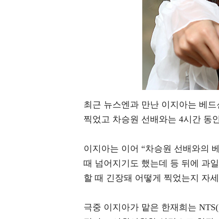
최근 뉴스엔과 만난 이지아는 베드
찍었고 차승원 선배와는 4시간 동안
이지아는 이어 “차승원 선배와의 
때 넘어지기도 했는데 등 뒤에 과일
할 때 긴장돼 어떻게 찍었는지 자세
극중 이지아가 맡은 한재희는 NT