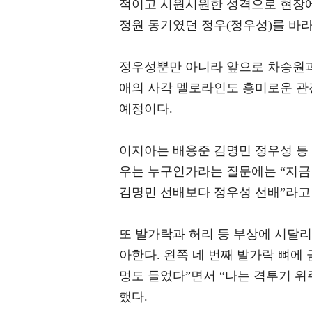
적이고 시원시원한 성격으로 현장에
정원 동기였던 정우(정우성)를 바라
정우성뿐만 아니라 앞으로 차승원과
애의 사각 멜로라인도 흥미로운 관
예정이다.
이지아는 배용준 김명민 정우성 등
우는 누구인가라는 질문에는 “지금 
김명민 선배보다 정우성 선배”라고
또 발가락과 허리 등 부상에 시달
아한다. 왼쪽 네 번째 발가락 뼈에 
멍도 들었다”면서 “나는 격투기 위
했다.