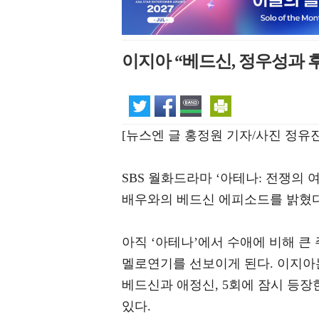
이지아 “베드신, 정우성과 
[뉴스엔 글 홍정원 기자/사진 정유진
SBS 월화드라마 ‘아테나: 전쟁의 
배우와의 베드신 에피소드를 밝혔다
아직 ‘아테나’에서 수애에 비해 큰
멜로연기를 선보이게 된다. 이지아
베드신과 애정신, 5회에 잠시 등장
있다.