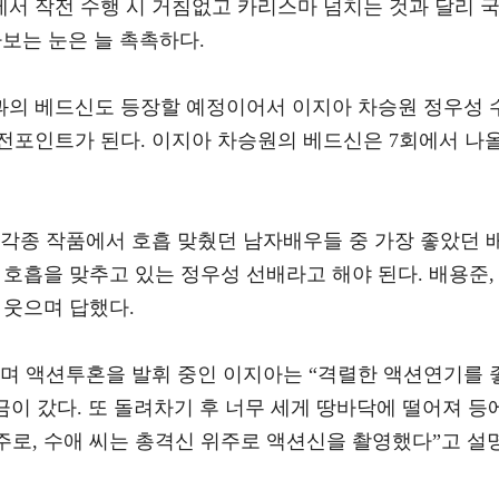
서 작전 수행 시 거침없고 카리스마 넘치는 것과 달리 
보는 눈은 늘 촉촉하다.
의 베드신도 등장할 예정이어서 이지아 차승원 정우성 
전포인트가 된다. 이지아 차승원의 베드신은 7회에서 나
 각종 작품에서 호흡 맞췄던 남자배우들 중 가장 좋았던 
호흡을 맞추고 있는 정우성 선배라고 해야 된다. 배용준,
 웃으며 답했다.
리며 액션투혼을 발휘 중인 이지아는 “격렬한 액션연기를 
금이 갔다. 또 돌려차기 후 너무 세게 땅바닥에 떨어져 등
주로, 수애 씨는 총격신 위주로 액션신을 촬영했다”고 설