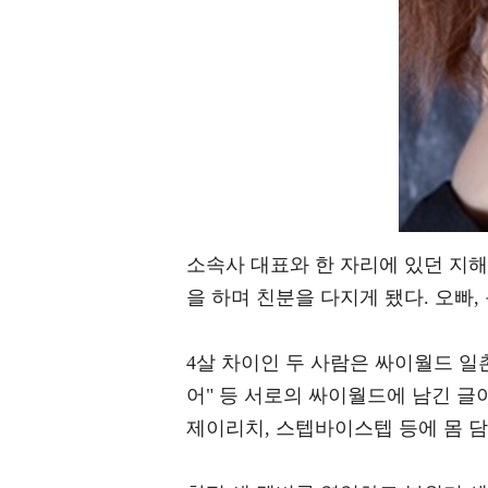
소속사 대표와 한 자리에 있던 지해
을 하며 친분을 다지게 됐다. 오빠,
4살 차이인 두 사람은 싸이월드 일
어" 등 서로의 싸이월드에 남긴 글
제이리치, 스텝바이스텝 등에 몸 담