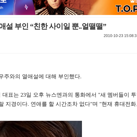
애설 부인 “친한 사이일 뿐..얼떨떨”
2010-10-23 15:08:3
우주와의 열애설에 대해 부인했다.
대표는 23일 오후 뉴스엔과의 통화에서 "새 멤버들이 
랄 지경이다. 연애를 할 시간조차 없다"며 "현재 휴대전