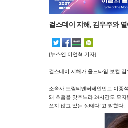
걸스데이 지해, 김우주와 열
[뉴스엔 이언혁 기자]
걸스데이 지해가 올드타임 보컬 김
소속사 드림티엔터테인먼트 이종석 
돼 호흡을 맞추느라 24시간도 모자
쓰지 않고 있는 상태다"고 밝혔다.