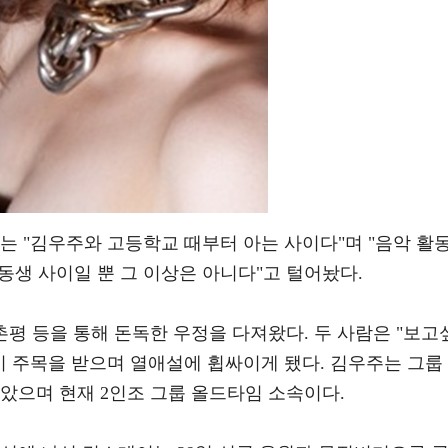
는 "김우주와 고등학교 때부터 아는 사이다"며 "음악 활
 동생 사이일 뿐 그 이상은 아니다"고 털어놨다.
촌평 등을 통해 돈독한 우정을 다져왔다. 두 사람은 "보고
이 주목을 받으며 열애설에 휩싸이게 됐다. 김우주는 그룹
았으며 현재 2인조 그룹 올드타임 소속이다.