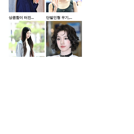
상큼함이 터진...
단발인형 우기,...