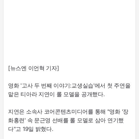
[뉴스엔 이언혁 기자]
영화 '고사 두 번째 이야기:교생실습'에서 첫 주연을
맡은 티아라 지연이 롤 모델을 공개했다.
지연은 소속사 코어콘텐츠미디어를 통해 "영화 '장
화홍련' 속 문근영 선배를 롤 모델로 삼아 연기했
다"고 19일 밝혔다.