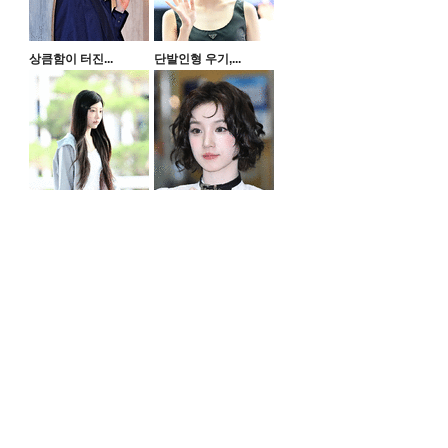
상큼함이 터진...
단발인형 우기,...
스