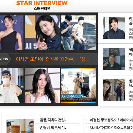
안
잘생
[
스
안효
‘
아? 
[
우
됐다
한
욕..
[
이
루언
-
김풍, 치욕의 전립...
-
이정현, 무보정 맞아? 어마어마한
-
손담비, 일본서 신...
-
채시라 “아프다” 호소→모델 이소