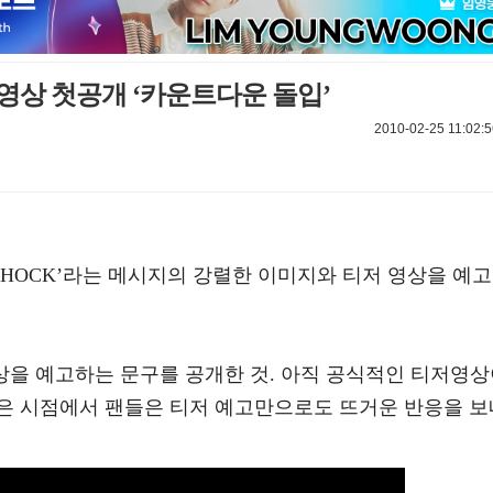
저영상 첫공개 ‘카운트다운 돌입’
2010-02-25 11:02:5
–SHOCK’라는 메시지의 강렬한 이미지와 티저 영상을 예고
영상을 예고하는 문구를 공개한 것. 아직 공식적인 티저영
은 시점에서 팬들은 티저 예고만으로도 뜨거운 반응을 보