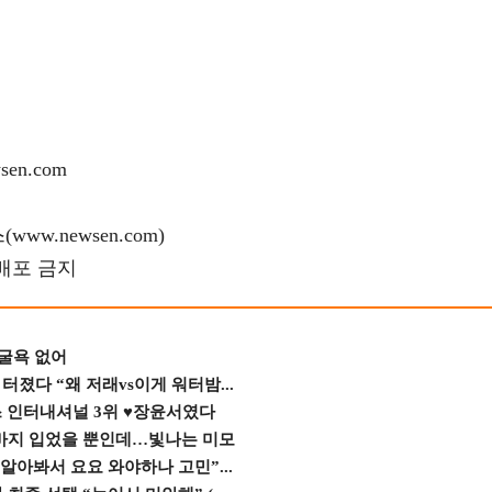
en.com
w.newsen.com)
재배포 금지
 굴욕 없어
졌다 “왜 저래vs이게 워터밤...
스 인터내셔널 3위 ♥장윤서였다
바지 입었을 뿐인데…빛나는 미모
 알아봐서 요요 와야하나 고민”...