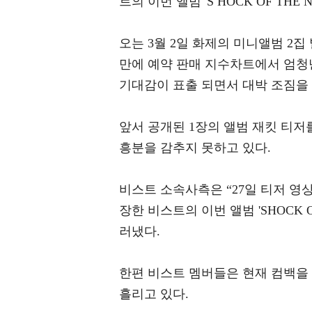
트의 이번 앨범 'S HOCK OF TH
오는 3월 2일 화제의 미니앨범 2
만에 예약 판매 지수차트에서 엄청
기대감이 표출 되면서 대박 조짐을
앞서 공개된 1장의 앨범 재킷 티
흥분을 감추지 못하고 있다.
비스트 소속사측은 “27일 티저 영
장한 비스트의 이번 앨범 'SHOCK O
러냈다.
한편 비스트 멤버들은 현재 컴백을
흘리고 있다.