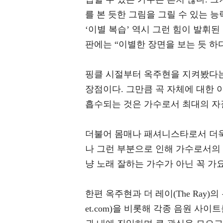
를 본 듯한 그림을 그릴 수 있는 능
‘이별 복습’ 역시 그런 힘이 발휘된
판에는 “이별한 장면을 보는 듯 하
핑클 시절부터 옥주현을 지켜봤다는
장점이다. 그만큼 곡 자체에 대한 
흡수되는 것은 가수로서 최대의 자
더불어 몸매나 패셔니스타로서 더욱 
나 그런 부분으로 인해 가수로서의 
냥 노래 잘하는 가수가 아닌 꼭 가
한편 옥주현과 더 레이(The Ray)의
et.com)을 비롯해 각종 음원 사이