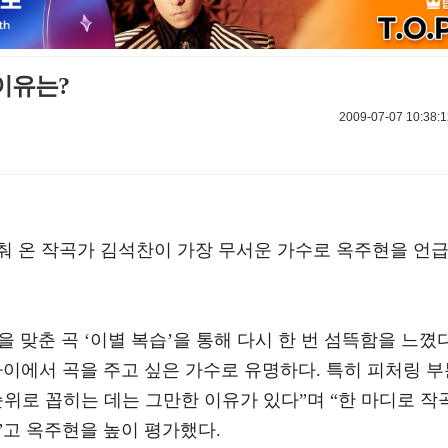
이유는?
2009-07-07 10:38:1
춰 온 작곡가 김석찬이 가장 무서운 가수로 옥주현을 언
호흡을 맞춘 곡 ‘이별 복습’을 통해 다시 한 번 섬뜩함을 느꼈
이에서 곡을 주고 싶은 가수로 유명하다. 특히 피처링 부
위로 꼽히는 데는 그만한 이유가 있다”며 “한 마디로 작
”고 옥주현을 높이 평가했다.