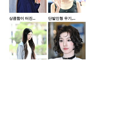
상큼함이 터진...
단발인형 우기,...