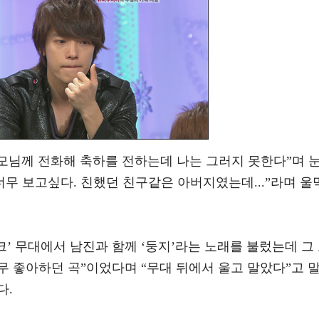
모님께 전화해 축하를 전하는데 나는 그러지 못한다”며 
너무 보고싶다. 친했던 친구같은 아버지였는데...”라며 울
직뱅크’ 무대에서 남진과 함께 ‘둥지’라는 노래를 불렀는데 그
 좋아하던 곡”이었다며 “무대 뒤에서 울고 말았다”고 
다.