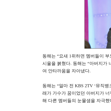
동해는 “요새 1위하면 멤버들이 부
시울을 붉혔다. 동해는 “아버지가 
여 안타까움을 자아냈다.
동해는 “얼마 전 KBS 2TV ‘뮤
래가 가수가 꿈이었던 아버지가 너무
해 다른 멤버들의 눈물샘을 자극했