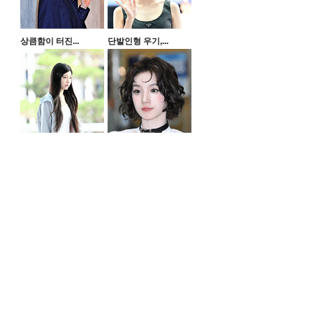
상큼함이 터진...
단발인형 우기,...