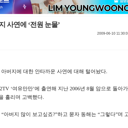
지 사연에 ‘전원 눈물’
2009-06-10 11:30:0
 아버지에 대한 안타까운 사연에 대해 털어놨다.
2TV ‘여유만만’에 출연해 지난 2006년 8월 암으로 돌아가
을 흘리며 고백했다.
“아버지 많이 보고싶죠?”하고 묻자 동해는 “그렇다”며 