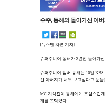
슈주, 동해의 돌아가신 아버
[뉴스엔 차연 기자]
슈퍼주니어 동해가 3년전 돌아가신
슈퍼주니어 멤버 동해는 10일 KBS 
신 아버지가 너무 보고싶다고 눈물
MC 지석진이 동해에게 조심스럽게 
개를 끄덕였다.