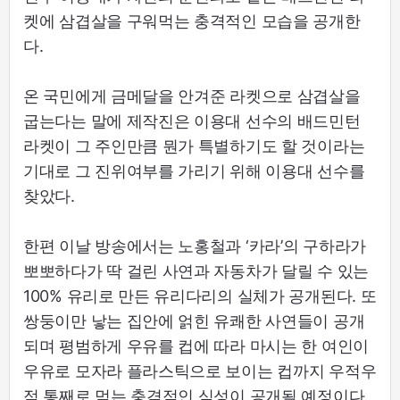
켓에 삼겹살을 구워먹는 충격적인 모습을 공개한
다.
온 국민에게 금메달을 안겨준 라켓으로 삼겹살을
굽는다는 말에 제작진은 이용대 선수의 배드민턴
라켓이 그 주인만큼 뭔가 특별하기도 할 것이라는
기대로 그 진위여부를 가리기 위해 이용대 선수를
찾았다.
한편 이날 방송에서는 노홍철과 ‘카라’의 구하라가
뽀뽀하다가 딱 걸린 사연과 자동차가 달릴 수 있는
100% 유리로 만든 유리다리의 실체가 공개된다. 또
쌍둥이만 낳는 집안에 얽힌 유쾌한 사연들이 공개
되며 평범하게 우유를 컵에 따라 마시는 한 여인이
우유로 모자라 플라스틱으로 보이는 컵까지 우적우
적 통째로 먹는 충격적인 식성이 공개될 예정이다.