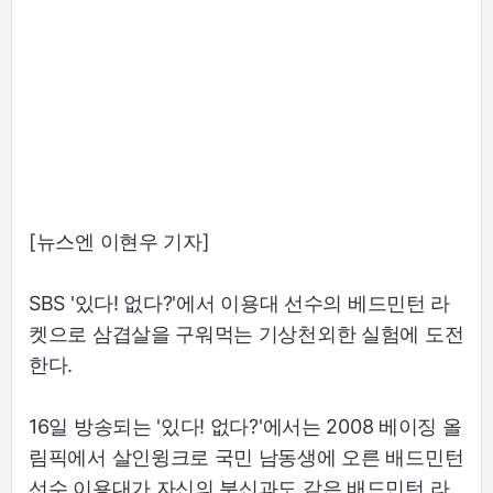
[뉴스엔 이현우 기자]
SBS '있다! 없다?'에서 이용대 선수의 베드민턴 라
켓으로 삼겹살을 구워먹는 기상천외한 실험에 도전
한다.
16일 방송되는 '있다! 없다?'에서는 2008 베이징 올
림픽에서 살인윙크로 국민 남동생에 오른 배드민턴
선수 이용대가 자신의 분신과도 같은 배드민턴 라