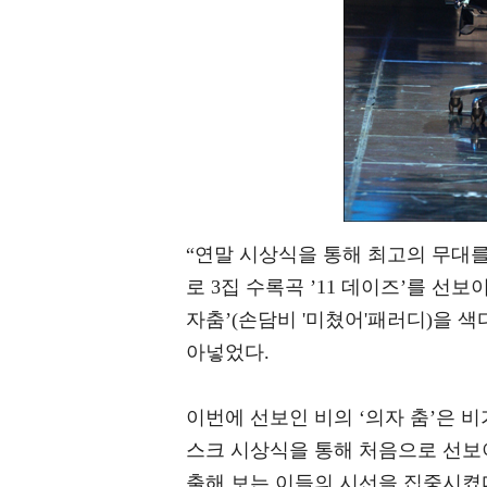
“연말 시상식을 통해 최고의 무대를
로 3집 수록곡 ’11 데이즈’를 
자춤’(손담비 '미쳤어'패러디)을 
아넣었다.
이번에 선보인 비의 ‘의자 춤’은
스크 시상식을 통해 처음으로 선보
출해 보는 이들의 시선을 집중시켰