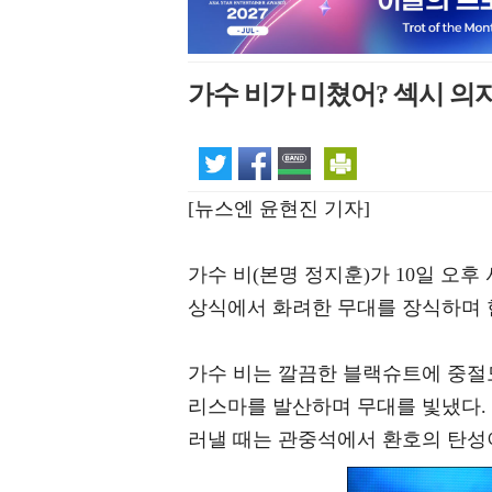
가수 비가 미쳤어? 섹시 의
[뉴스엔 윤현진 기자]
가수 비(본명 정지훈)가 10일 오후
상식에서 화려한 무대를 장식하며 
가수 비는 깔끔한 블랙슈트에 중절
리스마를 발산하며 무대를 빛냈다.
러낼 때는 관중석에서 환호의 탄성