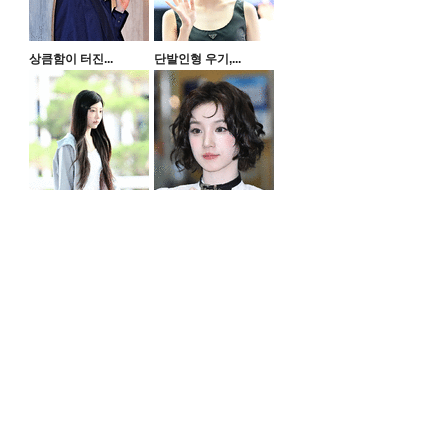
상큼함이 터진...
단발인형 우기,...