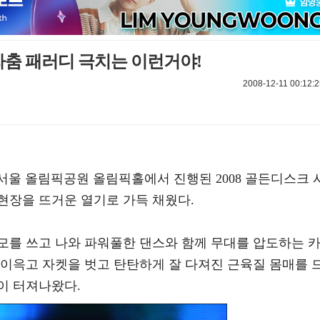
자춤 패러디 극치는 이런거야!
2008-12-11 00:12:2
 서울 올림픽공원 올림픽홀에서 진행된 2008 골든디스크 
현장을 뜨거운 열기로 가득 채웠다.
모를 쓰고 나와 파워풀한 댄스와 함께 무대를 압도하는 
 이윽고 자켓을 벗고 탄탄하게 잘 다져진 근육질 몸매를 
이 터져나왔다.