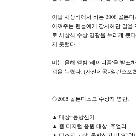
이날 시상식에서 비는 2008 골든
아껴주는 팬들에게 감사하단 말을 전
로 시상식 수상 영광을 누리게 됐다
지 못했다.
비는 올해 앨범 '레이니즘'을 발표
광을 누렸다. (사진제공=일간스포츠
◇2008 골든디스크 수상자 명단.
▲ 대상=동방신기
▲ 웹 디지털 음원 대상=쥬얼리
▲ 디스크 본상=동방신기 비 SG