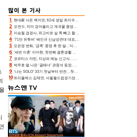
현대家 사돈 백지연, 62세 생일 최지우와 “올해도 함께” 이영애 신애라도 축하
오연수, 치마 걷어올리고 계곡물 풍덩‥무더위 잊은 제주 휴가
이승철 겹경사, 위고비로 살 쪽 빼고 할아버지 된다‥마음으로 낳은 딸 임신 자랑(유퀴즈)
‘71만 유튜버’ 배인규 신남성연대 대표, 오늘(5일) 숨진 채 발견…향년 36세
오은영 변화, ‘금쪽’ 종영 후 한 달...‘이것’ 끊고 살 뺀 모습 포착 “날씬하다!”
‘세번 이혼’ 이아현, 첫번째 결혼생활 떠올리며 눈물 “첫 남편에 미안해”(새롭게하소서)
코르티스 마틴, 지상파 예능 신고식…저작권 지분 분배 방식까지 공개(라스)
박주호 딸 나은 ‘골때녀’ 관중석 등장, 김민재 복제인간 보고 혼란 [결정적장면]
초
‘나는 SOLO’ 33기 첫날부터 반전…첫인상 0표 영호, 호감남 급부상
트리플에스 김채연, 서울월드컵경기장에 뜬 맨시티 여신 [포토엔HD]
의
 몰
디
연