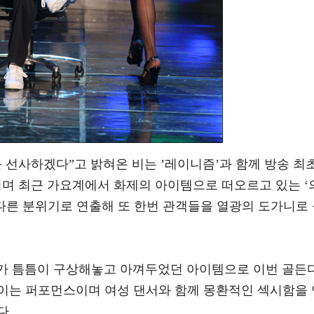
 선사하겠다”고 밝혀온 비는 ’레이니즘’과 함께 방송 최
선보이며 최근 가요계에서 화제의 아이템으로 떠오르고 있는 ‘
색다른 분위기로 연출해 또 한번 관객들을 열광의 도가니로
 비가 틈틈이 구상해놓고 아껴두었던 아이템으로 이번 골든
이는 퍼포먼스이며 여성 댄서와 함께 몽환적인 섹시함을 
다.