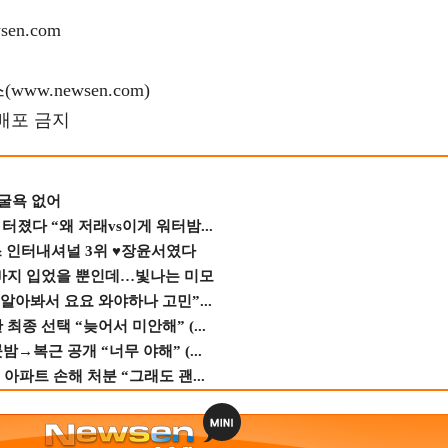
en.com
w.newsen.com)
재배포 금지
 굴욕 없어
졌다 “왜 저래vs이게 워터밤...
스 인터내셔널 3위 ♥장윤서였다
바지 입었을 뿐인데…빛나는 미모
 알아봐서 요요 와야하나 고민”...
종 선택 “늦어서 미안해” (...
→복근 공개 “너무 야해” (...
 아파트 손해 처분 “그래도 괜...