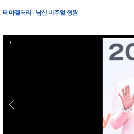
테마겔러리 - 남신 비주얼 형원