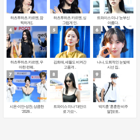
하츠투하츠 카르멘, 깜
하츠투하츠 카르멘, 싱
트와이스 미나 ‘눈부신
찍하게 [..
그럽게 인..
아름다..
하츠투하츠 카르멘, 우
김희애, 세월도 비켜간
나나, 도회적인 눈빛에
아한 런웨..
고품격 ..
시선 집..
시온-이안-성찬, 상큼한
트와이스 미나 ‘대만으
박지훈 ‘훈훈한 비주
‘2026 ..
로 가요~..
얼’[포토..