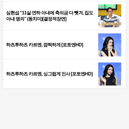
심현섭 “11살 연하 아내에 축의금 다 뺏겨, 집도
아내 명의” (동치미)[결정적장면]
하츠투하츠 카르멘, 깜찍하게 [포토엔HD]
하츠투하츠 카르멘, 싱그럽게 인사 [포토엔HD]